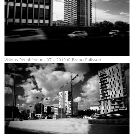
Visions Périphériques 07 – 2019 © Bruno Palisson