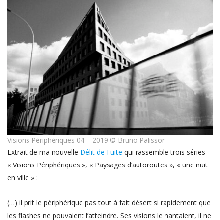
Visions Périphériques 04 – 2019 © Bruno Palisson
Extrait de ma nouvelle
Délit de Fuite
qui rassemble trois séries
« Visions Périphériques », « Paysages d’autoroutes », « une nuit
en ville » :
(…) il prit le périphérique pas tout à fait désert si rapidement que
les flashes ne pouvaient l’atteindre. Ses visions le hantaient, il ne