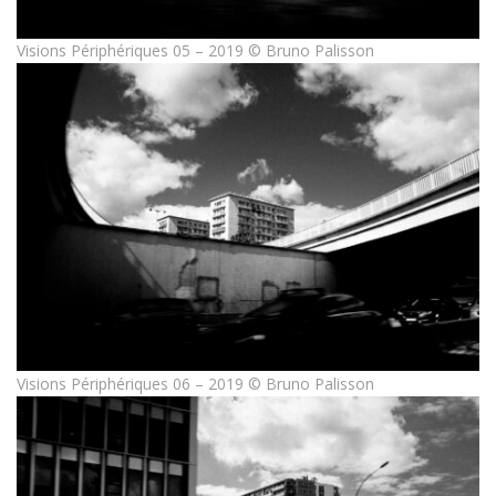
Visions Périphériques 05 – 2019 © Bruno Palisson
Visions Périphériques 06 – 2019 © Bruno Palisson