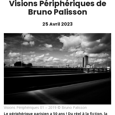
Visions Périphériques de
Bruno Palisson
25 Avril 2023
Visions Périphériques 01 – 2019 © Bruno Palisson
Le périphérique parisien a 50 ans ! Du réel à la fiction, la