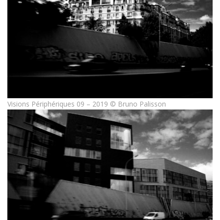
Visions Périphériques 09 – 2019 © Bruno Palisson