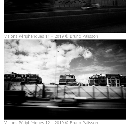
Visions Périphériques 11 – 2019 © Bruno Palisson
Visions Périphériques 12 – 2019 © Bruno Palisson