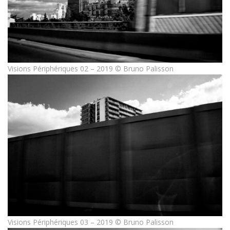
Visions Périphériques 02 – 2019 © Bruno Palisson
Visions Périphériques 03 – 2019 © Bruno Palisson