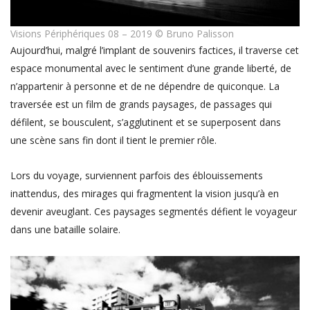
Visions Périphériques 08 – 2019 © Bruno Palisson
Aujourd’hui, malgré l’implant de souvenirs factices, il traverse cet
espace monumental avec le sentiment d’une grande liberté, de
n’appartenir à personne et de ne dépendre de quiconque. La
traversée est un film de grands paysages, de passages qui
défilent, se bousculent, s’agglutinent et se superposent dans
une scène sans fin dont il tient le premier rôle.
Lors du voyage, surviennent parfois des éblouissements
inattendus, des mirages qui fragmentent la vision jusqu’à en
devenir aveuglant. Ces paysages segmentés défient le voyageur
dans une bataille solaire.