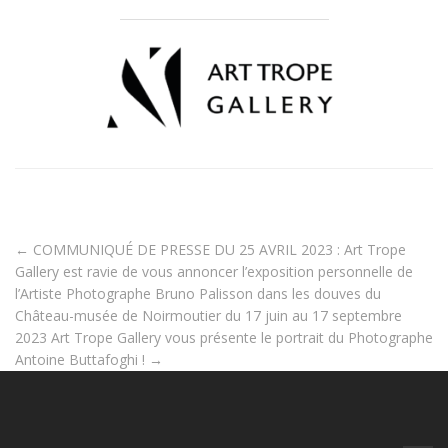
←
COMMUNIQUÉ DE PRESSE DU 25 AVRIL 2023 : Art Trope
Gallery est ravie de vous annoncer l’exposition personnelle de
l’Artiste Photographe Bruno Palisson dans les douves du
Château-musée de Noirmoutier du 17 juin au 17 septembre
2023
Art Trope Gallery vous présente le portrait du Photographe
Antoine Buttafoghi !
→