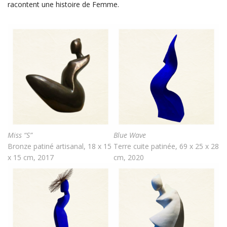
racontent une histoire de Femme.
Miss “S”
Blue Wave
Bronze patiné artisanal, 18 x 15
Terre cuite patinée, 69 x 25 x 28
x 15 cm, 2017
cm, 2020