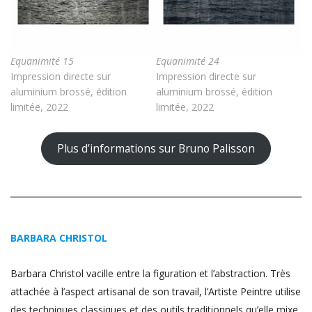
Equanimité 15
Equanimité 24
Impression directe sur
Impression directe sur
aluminium brossé, édition
aluminium brossé, édition
limitée, 2022
limitée, 2022
Plus d’informations sur Bruno Palisson
BARBARA CHRISTOL
Barbara Christol vacille entre la figuration et l’abstraction. Très
attachée à l’aspect artisanal de son travail, l’Artiste Peintre utilise
des techniques classiques et des outils traditionnels qu’elle mixe