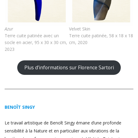
Azur
Velvet Skin
Terre cuite patinée avec un
Terre cuite patinée, 58 x 18 x 18
socle en acier, 95 x 30 x 30 cm,
cm, 2020
2023
Plus d’informations sur Florence Sartori
BENOÎT SINGY
Le travail artistique de Benoît Singy émane d’une profonde
sensibilité à la Nature et en particulier aux vibrations de la