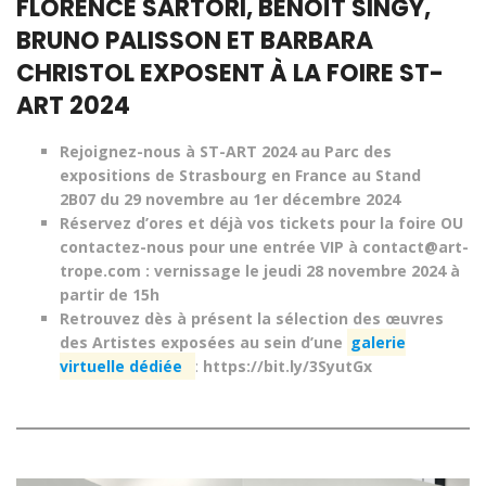
FLORENCE SARTORI, BENOÎT SINGY,
BRUNO PALISSON ET BARBARA
CHRISTOL EXPOSENT À LA FOIRE ST-
ART 2024
Rejoignez-nous à
ST-ART
2024 au Parc des
expositions de Strasbourg en France au Stand
2B07
du 29 novembre au 1er décembre 2024
Réservez d’ores et déjà
vos tickets
pour la foire OU
contactez-nous pour une entrée VIP à
contact@art-
trope.com
: vernissage le j
eudi 28 novembre 2024 à
partir de 15h
Retrouvez dès à présent la sélection des œuvres
des Artistes exposées au sein d’une
galerie
virtuelle dédiée
:
https://bit.ly/3SyutGx