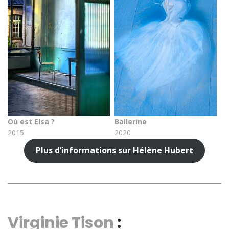
Où est Elsa ?
Ballerine
2015
2020
Plus d’informations sur Hélène Hubert
Virginie Tison
: