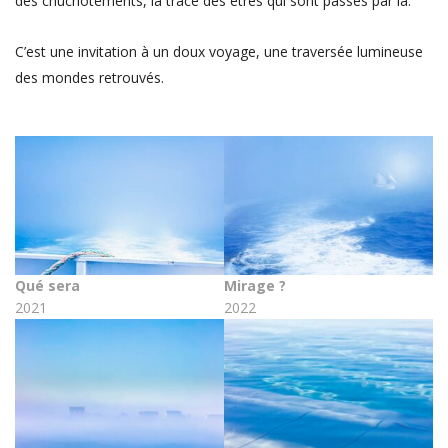
des chuchotements, la trace des êtres qui sont passés par là.
C’est une invitation à un doux voyage, une traversée lumineuse
des mondes retrouvés.
Qué sera
Mirage ?
2021
2022