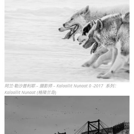
阿兰·勒沙普利耶 – 摄影师 – Kalaallit Nunaat 0 -2017 系列：
Kalaallit Nunaat (格陵兰岛
)