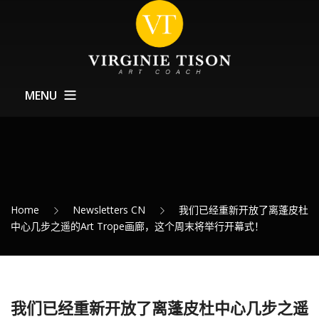
MENU
Home CN
关于Art Coach
训练
Home
Newsletters CN
我们已经重新开放了离蓬皮杜
Expositions – 展览
中心几步之遥的Art Trope画廊，这个周末将举行开幕式！
最新消息
联系方式
我们已经重新开放了离蓬皮杜中心几步之遥