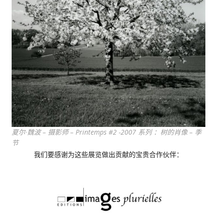
夏尔·魏波 – 摄影师 – Printemps #2 -2007 系列 ：树的肖像 – 季
节
我们要感谢为这些展览做出贡献的宝贵合作伙伴：