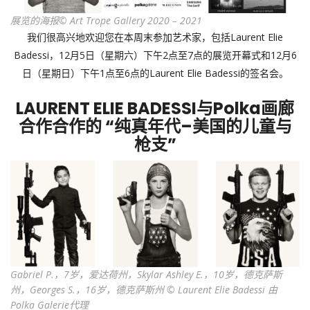
展览的海报© Art Trope Gallery 2020 – 2021
我们很高兴地欢迎您在本周末参加艺术家，包括Laurent Elie
Badessi，12月5日（星期六）下午2点至7点的展览开幕式和12月6
日（星期日）下午1点至6点的Laurent Elie Badessi的签名会。
LAURENT ELIE BADESSI与Polka画廊
合作合作的 “纯真年代–美国的儿童与
枪支”
Gabriel P.，7岁，爱达荷州，Skylar Ashley E.，10岁，德克萨斯
州，Georges S.，16岁，德克萨斯州 © Laurent Elie Badessi 由
Polka Galerie代理