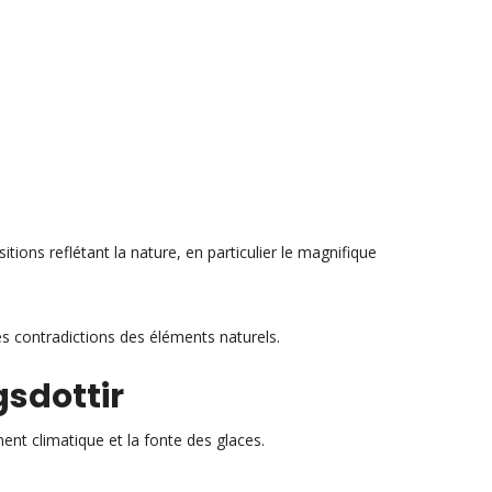
itions reflétant la nature, en particulier le magnifique
les contradictions des éléments naturels.
sdottir
ent climatique et la fonte des glaces.