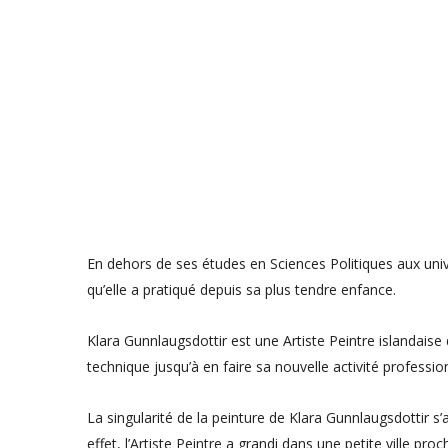
En dehors de ses études en Sciences Politiques aux univer
qu’elle a pratiqué depuis sa plus tendre enfance.
Klara Gunnlaugsdottir est une Artiste Peintre islandaise
technique jusqu’à en faire sa nouvelle activité profess
La singularité de la peinture de Klara Gunnlaugsdottir s
effet, l’Artiste Peintre a grandi dans une petite ville pr