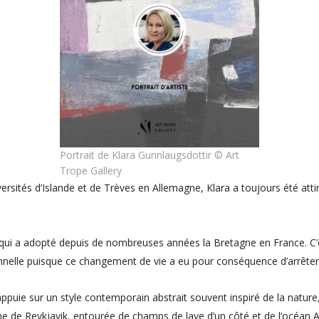
Portrait de Klara Gunnlaugsdottir © Art
Trope Gallery
sités d’Islande et de Trèves en Allemagne, Klara a toujours été attirée 
 qui a adopté depuis de nombreuses années la Bretagne en France. C’es
ionnelle puisque ce changement de vie a eu pour conséquence d’arrêter
’appuie sur un style contemporain abstrait souvent inspiré de la nature
oche de Reykjavik, entourée de champs de lave d’un côté et de l’océan At