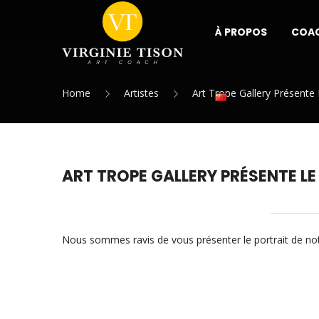
À PROPOS
COA
Home
Artistes
Art Trope Gallery Présente L
ART TROPE GALLERY PRÉSENTE LE
Nous sommes ravis de vous présenter le portrait de not