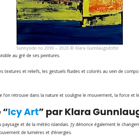
Sunnyside no.2090 – 2020 © Klara Gunnlaugsdottir
visible au gré de ses peintures.
s textures et reliefs, les gestuels fluides et colorés au sein de compos
e l’on retrouve dans la nature et souligne le mouvement, la force et 
 “
Icy Art
” par Klara Gunnlaug
 du paysage et de la météo islandais. J’y dénonce également le changem
ouvement de lumières et d’énergies.