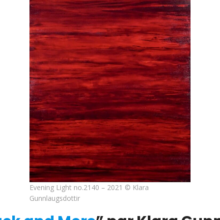
Evening Light no.2140 – 2021 © Klara
Gunnlaugsdottir