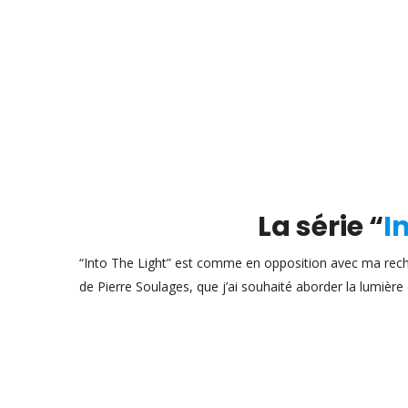
La série “
I
“Into The Light” est comme en opposition avec ma recher
de Pierre Soulages, que j’ai souhaité aborder la lumière 