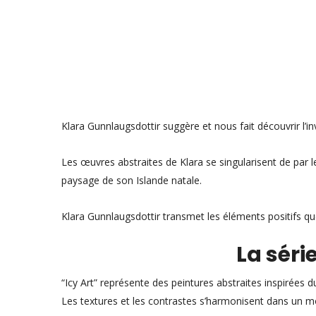
Klara Gunnlaugsdottir suggère et nous fait découvrir l’in
Les œuvres abstraites de Klara se singularisent de par le
paysage de son Islande natale.
Klara Gunnlaugsdottir transmet les éléments positifs qu
La série
“Icy Art” représente des peintures abstraites inspirées
Les textures et les contrastes s’harmonisent dans un m