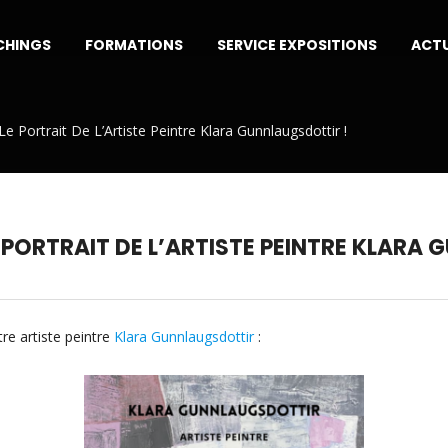
CHINGS
FORMATIONS
SERVICE EXPOSITIONS
ACTU
e Portrait De L’Artiste Peintre Klara Gunnlaugsdottir !
 PORTRAIT DE L’ARTISTE PEINTRE KLARA
re artiste peintre
Klara Gunnlaugsdottir
: