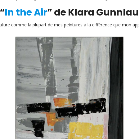
 “
In the Air
” de Klara Gunnlau
nature comme la plupart de mes peintures à la différence que mon appr