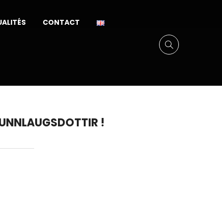
ALITÉS
CONTACT
 GUNNLAUGSDOTTIR !