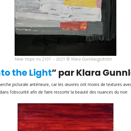
New Hope no.2101 – 2021 © Klara Gunnlaugsdottir
nto the Light
” par Klara Gunn
che picturale antérieure, car les œuvres ont moins de textures avec 
dans l’obscurité afin de faire ressortir la beauté des nuances du noir.