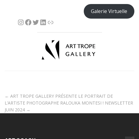
Galerie Virtuelle
←
ART TROPE GALLERY PRÉSENTE LE PORTRAIT DE
L’ARTISTE PHOTOGRAPHE RALOUKA MONTESI !
NEWSLETTER
JUIN 2024
→