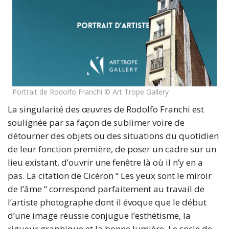
Portrait de Rodolfo Franchi © Art Trope Gallery
La singularité des œuvres de Rodolfo Franchi est
soulignée par sa façon de sublimer voire de
détourner des objets ou des situations du quotidien
de leur fonction première, de poser un cadre sur un
lieu existant, d’ouvrir une fenêtre là où il n’y en a
pas. La citation de Cicéron “ Les yeux sont le miroir
de l’âme “ correspond parfaitement au travail de
l’artiste photographe dont il évoque que le début
d’une image réussie conjugue l’esthétisme, la
rigueur graphique et la bonne lumière. Le socle de