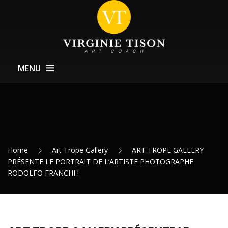
MENU
À Propos
Coachings
Formations
Home
Art Trope Gallery
ART TROPE GALLERY
Service Expositions
PRÉSENTE LE PORTRAIT DE L’ARTISTE PHOTOGRAPHE
RODOLFO FRANCHI !
Actualités
Contact