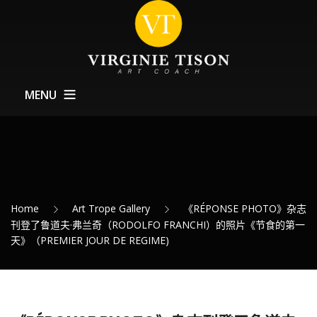
MENU
Home CN
关于Art Coach
训练
Home
Art Trope Gallery
《RÉPONSE PHOTO》杂志
Expositions – 展览
刊登了鲁道夫·弗兰奇（RODOLFO FRANCHI）的照片《节食的第一
天》（PREMIER JOUR DE REGIME)
最新消息
联系方式