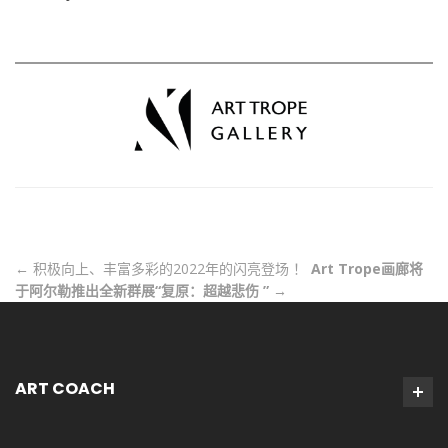
←
积极向上、丰富多彩的2022年的闪亮登场 ！
Art Trope画廊将
于阿尔勒推出全新群展“复原：超越悲伤 ”
→
ART COACH