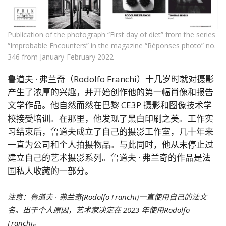
Publication of the photograph “First day of diet” from the series
“Improbable Encounters” in the magazine “Réponses photo” no.
346 from January-February 2022
鲁道夫 · 弗兰奇（Rodolfo Franchi）十几岁时就对摄影
产生了浓厚的兴趣，并开始创作他的第一幅肖像和报告
文学作品。他自然而然在巴黎 CE3P 摄影和图像技术学
校接受培训。在那里，他发现了黑白印刷之美。工作实
习结束后，鲁道夫成立了自己的摄影工作室，几十年来
一直为公司和个人拍摄物品。与此同时，他从未停止过
建立自己的艺术摄影系列。鲁道夫 · 弗兰奇的作品是法
国私人收藏的一部分。
注意：鲁道夫 · 弗兰奇(Rodolfo Franchi)一直使用自己的法文
名。出于个人原因，艺术家决定在 2023 年使用Rodolfo
Franchi。