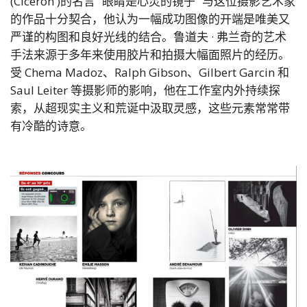
(Cicéron )的名言 “眼睛是心灵的镜子 ”与这位摄影艺术家
的作品十分契合，他认为一幅成功图像的开端是唯美又
严谨的构图和良好光线的结合。鲁道夫 · 弗兰奇的艺术
手法来源于多年来使用胶片和拍摄大幅面照片的经历。
受 Chema Madoz、Ralph Gibson、Gilbert Garcin 和
Saul Leiter 等摄影师的影响，他在工作室内外持续探
索，从超现实主义和荒诞中汲取灵感，这些元素常常带
有冷酷的诗意。