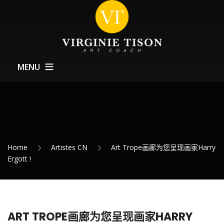
MENU
Home CN
关于Art Coach
训练
Home
Artistes CN
Art Trope画廊为您呈现画家Harry
Expositions – 展览
Ergott !
最新消息
联系方式
ART TROPE画廊为您呈现画家HARRY