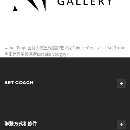
←
Art Trope画廊为您呈现摄影艺术家Fabrice Constant !
Art Trope
画廊为您呈现画家Isabelle Vougny !
→
ART COACH
聯繫方式和條件