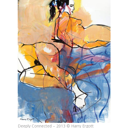
Deeply Connected – 2013 © Harry Ergott