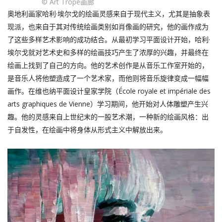
© Art Trope画廊
奥地利画家哈利·埃尔戈的绘画灵感来自于现代主义，尤其是抽象表
现派，也来自于其对传统绘画类别如肖像画的研究，他的画作成为
了这些多样艺术影响的成功结合。从最初学习平面设计开始，哈利·
埃尔戈就对艺术史和多样的绘画技巧产生了浓厚的兴趣，并最终在
绘画上找到了自己的方向。他的艺术创作是从音乐工作室开始的，
是音乐人将他塑造成了一个艺术家，而他则将音乐旋律变成一幅幅
画作。在维也纳平面设计皇家学院（École royale et impériale des
arts graphiques de Vienne）学习期间，他开始对人体雕塑产生兴
趣。他的灵感来自上世纪末的一股艺术潮，一种新的绘画风格：出
于自发性，在绘画中将身体从形式主义中解放出来。