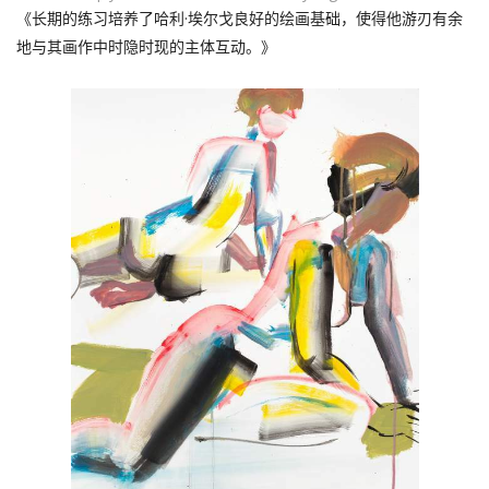
《长期的练习培养了哈利·埃尔戈良好的绘画基础，使得他游刃有余
地与其画作中时隐时现的主体互动。》