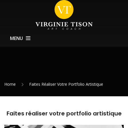
MENU
À Propos
Coachings
Formations
Home
Faites Réaliser Votre Portfolio Artistique
Service Expositions
Actualités
Contact
Faites réaliser votre portfolio artistique