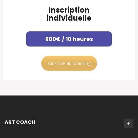
Inscription
individuelle
600€ / 10 heures
S'inscrire au coaching
ART COACH