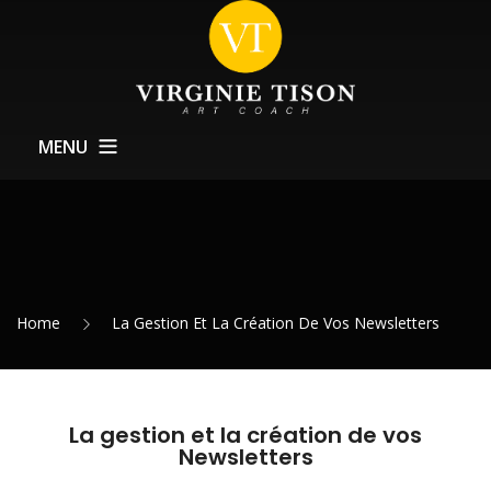
MENU
À Propos
Coachings
Formations
Home
La Gestion Et La Création De Vos Newsletters
Service Expositions
Actualités
Contact
La gestion et la création de vos
Newsletters