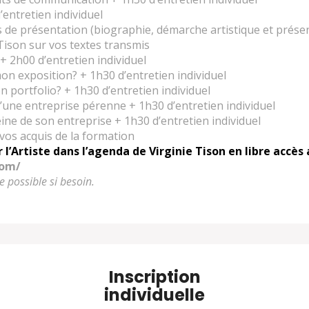
’entretien individuel
 de présentation (biographie, démarche artistique et présent
 Tison sur vos textes transmis
+ 2h00 d’entretien individuel
n exposition? + 1h30 d’entretien individuel
 portfolio? + 1h30 d’entretien individuel
une entreprise pérenne + 1h30 d’entretien individuel
ine de son entreprise + 1h30 d’entretien individuel
vos acquis de la formation
 l’Artiste dans l’agenda de Virginie Tison en libre accès 
com/
e possible si besoin.
Inscription
individuelle