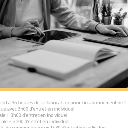
nd à 36 heures de collaboration pour un abonnement de 2 1
que avec 3h00 d’entretien individuel
le + 3h00 d’entretien individuel
iale + 3h00 d’entretien individuel
ts de communication + 1h30 d’entretien individuel