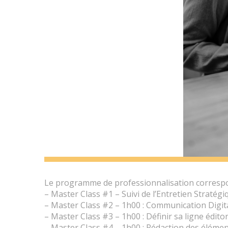
Le programme de professionnalisation correspo
– Master Class #1 – Suivi de l’Entretien Stratégi
– Master Class #2 – 1h00 : Communication Digita
– Master Class #3 – 1h00 : Définir sa ligne éditor
– Master Class #4 – 1h00 : Rédaction des élémen