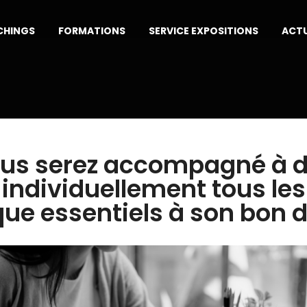
CHINGS
FORMATIONS
SERVICE EXPOSITIONS
ACTU
ous serez accompagné à di
 individuellement tous le
tique essentiels à son bon