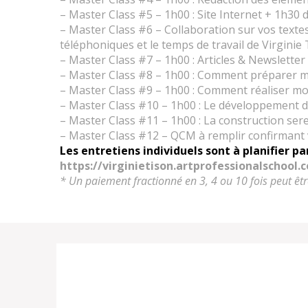
– Master Class #5 – 1h00 : Site Internet + 1h30 d
– Master Class #6 – Collaboration sur vos textes
téléphoniques et le temps de travail de Virginie
– Master Class #7 – 1h00 : Articles & Newsletter 
– Master Class #8 – 1h00 : Comment préparer mo
– Master Class #9 – 1h00 : Comment réaliser mon
– Master Class #10 – 1h00 : Le développement d’
– Master Class #11 – 1h00 : La construction sere
– Master Class #12 – QCM à remplir confirmant 
Les entretiens individuels sont à planifier par
https://virginietison.artprofessionalschool.
* Un paiement fractionné en 3, 4 ou 10 fois peut êtr