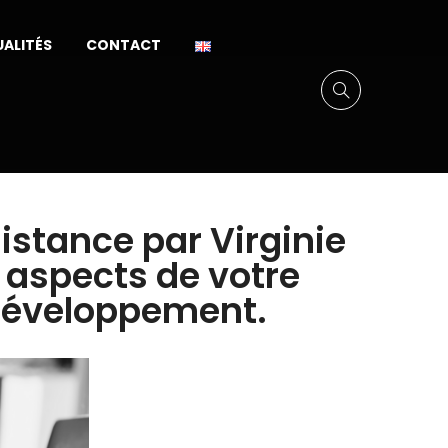
ALITÉS
CONTACT
stance par Virginie
s aspects de votre
 développement.