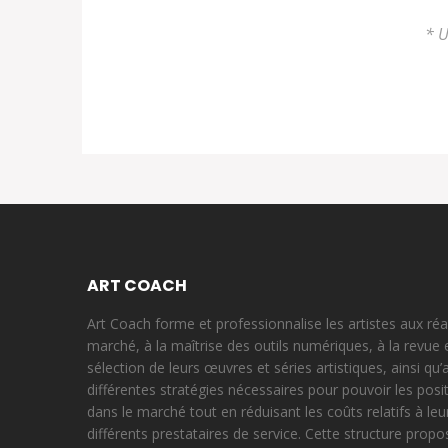
* U
ART COACH
Art Coach forme et professionnalise les artistes aux réa
marché, à la maîtrise des outils numériques, à la revue 
sélection de leurs œuvres et séries artistiques, ainsi qu’
différentes stratégies nécessaires pour pouvoir les posi
dans le marché tout en réduisant les coûts relatifs à leu
différents prestataires de service. Cette structure prop