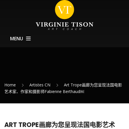
MENU
Home CN
关于Art Coach
训练
Home
Artistes CN
Art Trope画廊为您呈现法国电影
Expositions – 展览
艺术家、作家和摄影师Fabienne Berthaud￼
最新消息
联系方式
ART TROPE画廊为您呈现法国电影艺术