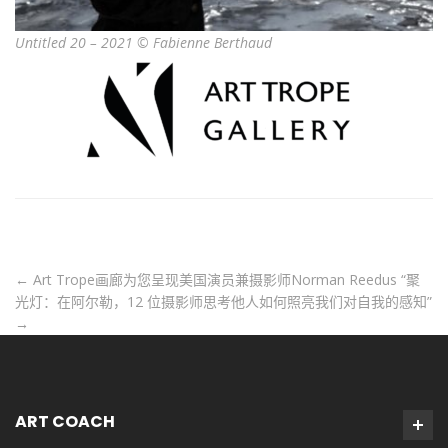
Untitled 20 – 2021 © Fabienne Berthaud
←
Art Trope画廊为您呈现美国演员兼摄影师Norman Reedus
“聚
光灯：在阿尔勒，12 位摄影师思考他人如何照亮我们对自我的感知”
→
ART COACH