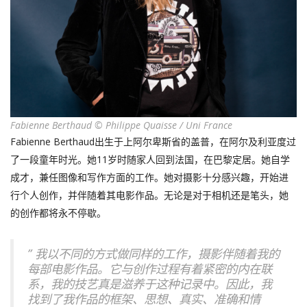
Fabienne Berthaud © Philippe Quaisse / Uni France
Fabienne Berthaud出生于上阿尔卑斯省的盖普，在阿尔及利亚度过
了一段童年时光。她11岁时随家人回到法国，在巴黎定居。她自学
成才，兼任图像和写作方面的工作。她对摄影十分感兴趣，开始进
行个人创作，并伴随着其电影作品。无论是对于相机还是笔头，她
的创作都将永不停歇。
” 我以不同的方式做同样的工作，摄影伴随着我的
每部电影作品。它与创作过程有着紧密的内在联
系，我的技艺真是滋养于这种记录中。因此，我
找到了我作品的框架、思想、真实、准确和情