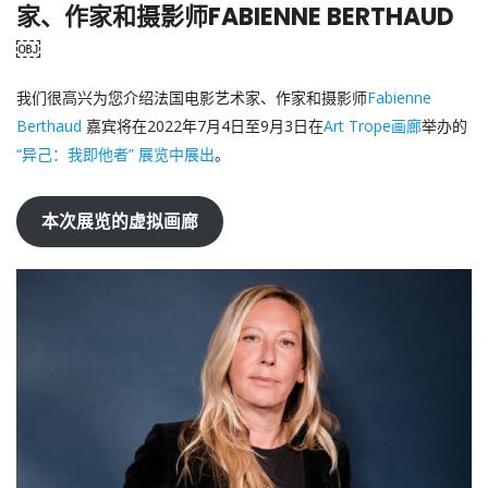
家、作家和摄影师FABIENNE BERTHAUD
￼
我们很高兴为您介绍法国电影艺术家、作家和摄影师
Fabienne
Berthaud
嘉宾将在2022年7月4日至9月3日在
Art Trope画廊
举办的
“异己：我即他者” 展览中展出
。
本次展览的虚拟画廊