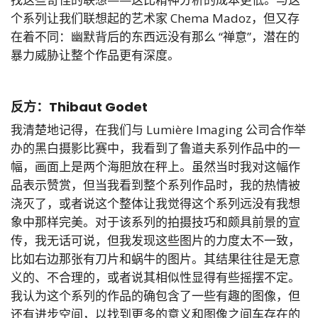
个系列让我们联想起的艺术家 Chema Madoz，但又存
在着不同：幽默背后的东西远没有那么 “禅意”，潜在的
暴力威胁让整个作品更有深度。
反方：Thibaut Godet
我清楚地记得，在我们与 Lumière Imaging 公司合作举
办的黑白摄影比赛中，我看到了鲁道夫系列作品中的一
幅，画面上是两个海胆放在秤上。虽然当时我对这幅作
品表示赞赏，但当我看到整个系列作品时，我的热情被
浇灭了，或者说这个整体让我觉得这个系列远没有我想
象中那样完美。对于该系列的拍摄技巧和颇具前景的宣
传，我无话可说，但我发现这些图片的力度太不一致，
比如右边那张有刀片和蜗牛的图片。其结果往往是无意
义的、不合理的，或者说其相似性显得有些摇摆不定。
我认为这个系列的作品的确包含了一些有趣的图像，但
还有进步空间，以找到更多的意义和图像之间车存在的