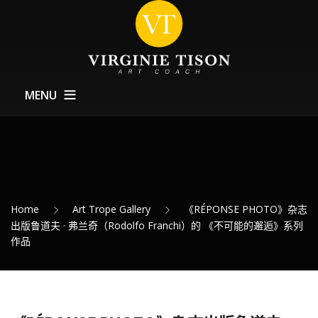
MENU
Home CN
关于Art Coach
训练
Home
Art Trope Gallery
《RÉPONSE PHOTO》杂志
Expositions – 展览
出版鲁道夫 · 弗兰奇（Rodolfo Franchi）的 《不可能的邂逅》系列
作品
最新消息
联系方式