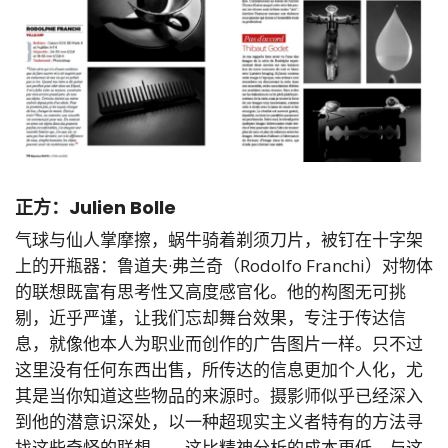
正方：Julien Bolle
气球与仙人掌摩擦，蜗牛骑着剃须刀片，被钉在十字架
上的开瓶器：鲁道夫·弗兰奇（Rodolfo Franchi）对物体
的联想既富有思考性又高度感官化。他的构图无可挑
剔，近乎严谨，让我们忘却舞台效果，专注于传达信
息，就像他本人为职业而创作的广告图片一样。只不过
这里没有任何东西出售，所传达的信息更加个人化，尤
其是当你知道这些物品的来源时。摄影师似乎已经深入
到他的潜意识深处，以一种超现实主义者特有的方法寻
找这些奇怪的联想——这比精神分析的成本更低。与这