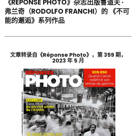
《RÉPONSE PHOTO》杂志出版鲁道夫 ·
弗兰奇（RODOLFO FRANCHI）的 《不可
能的邂逅》系列作品
文章转录自《Réponse Photo》，第 359 期，
2023 年 5 月