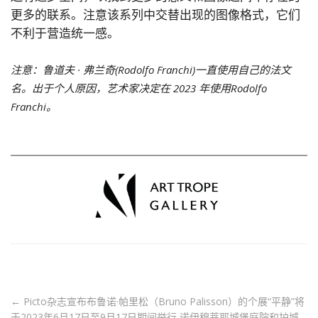
更多的联系。注意该系列中交替出现的图像格式，它们
不利于营造统一感。
注意：鲁道夫 · 弗兰奇(Rodolfo Franchi)一直使用自己的法文
名。出于个人原因，艺术家决定在 2023 年使用Rodolfo
Franchi。
←
Picto杂志宣布布鲁诺·帕里松（Bruno Palisson）的个展“平静”将
于2023年6月17日至9月17日期间举行
诺伊穆蒂耶城堡庭院和护城