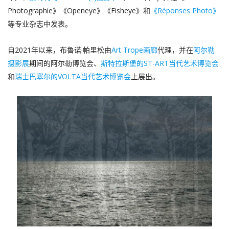
Photographie》《Openeye》《Fisheye》和
《Réponses Photo》
等专业杂志中发表。
自2021年以来，布鲁诺·帕里松由
Art Trope画廊
代理，并在
阿尔勒
摄影展
期间的阿尔勒博览会、
斯特拉斯堡的ST-ART当代艺术博览会
和
瑞士巴塞尔的VOLTA当代艺术博览会
上展出。