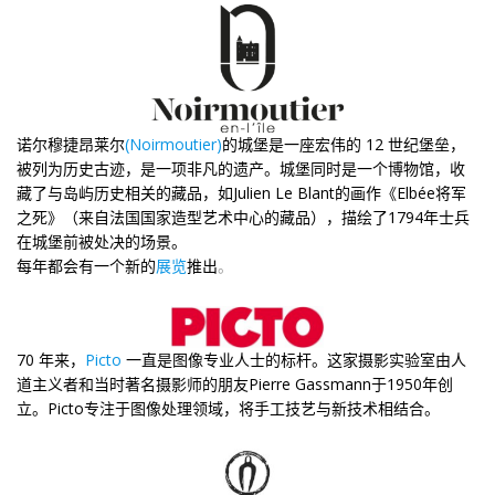
诺尔穆捷昂莱尔
(Noirmoutier)
的城堡是一座宏伟的 12 世纪堡垒，
被列为历史古迹，是一项非凡的遗产。城堡同时是一个博物馆，收
藏了与岛屿历史相关的藏品，如Julien Le Blant的画作《Elbée将军
之死》（来自法国国家造型艺术中心的藏品），描绘了1794年士兵
在城堡前被处决的场景。
每年都会有一个新的
展览
推出
。
70 年来，
Picto
一直是图像专业人士的标杆。这家摄影实验室由人
道主义者和当时著名摄影师的朋友Pierre Gassmann于1950年创
立。Picto专注于图像处理领域，将手工技艺与新技术相结合。