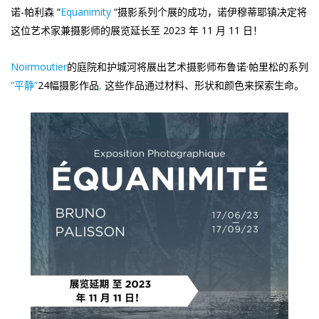
诺-帕利森 “
Equanimity
“摄影系列个展的成功，诺伊穆蒂耶镇决定将
这位艺术家兼摄影师的展览延长至 2023 年 11 月 11 日！
Noirmoutier
的庭院和护城河将展出艺术摄影师布鲁诺·帕里松的系列
“平静”
24幅摄影作品
,
这些作品通过材料、形状和颜色来探索生命。