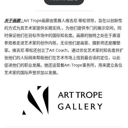
关于画廊 :
Art Trope画廊由策展人维吉尼·蒂松领导，旨在以创新性
的方式为其艺术家提供长期支持,，为他们提供专门的展示空间，同
时保证他们在目标市场中的国际知名度。画廊的独特之处在于邀请
参观者走进艺术家的创作内核，无论他们是画家、摄影师还是雕塑
家。维吉尼·蒂松还创立了Art Coach，通过优化艺术家的知名度并扩
张他们的人际网来帮助他们在艺术市场上找到最合适的定位，以此
促进他们的职业发展。她还运营着Art-Trope事务所，用来建立各位
艺术家的国际声誉并加以发展。