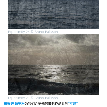
Equanimity 24 © Bruno Palisson
Equanimity 23 © Bruno Palisson
布鲁诺·帕里松
为我们介绍他的摄影作品系列
“平静”