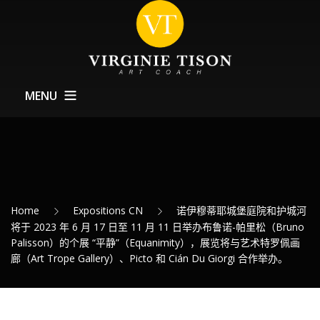
MENU
Home CN
关于Art Coach
训练
Home
Expositions CN
诺伊穆蒂耶城堡庭院和护城河
Expositions – 展览
将于 2023 年 6 月 17 日至 11 月 11 日举办布鲁诺-帕里松（Bruno
Palisson）的个展 “平静”（Equanimity），展览将与艺术特罗佩画
最新消息
廊（Art Trope Gallery）、Picto 和 Cián Du Giorgi 合作举办。
联系方式