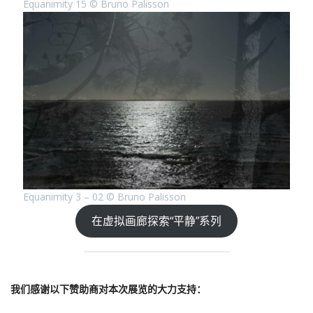
Equanimity 15 © Bruno Palisson
Equanimity 3 – 02 © Bruno Palisson
在虚拟画廊探索“平静”系列
我们感谢以下赞助商对本次展览的大力支持：