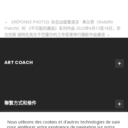
←
《RÉPONSE PHOTO》杂志出版鲁道夫 · 弗兰奇（Rodolfo
Franchi）的 《不可能的邂逅》系列作品
2023年6月13至18日，尼
古拉斯·温特在其位于巴塞尔的工作室里举行摄影作品展览
→
ART COACH
聯繫方式和條件
Nous utilisons des cookies et d'autres technologies de suivi
pour améliorer votre expérience de navigation sur notre