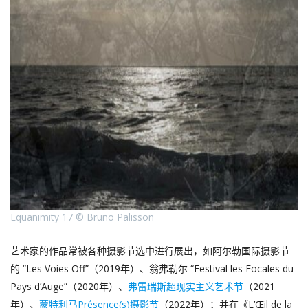
Equanimity 17 © Bruno Palisson
艺术家的作品常被各种摄影节选中进行展出，如阿尔勒国际摄影节
的 “Les Voies Off”（2019年）、翁弗勒尔 “Festival les Focales du
Pays d’Auge”（2020年）、
弗雷瑞斯超现实主义艺术节
（2021
年）、
蒙特利马Présence(s)摄影节
（2022年）；并在《L’Œil de la