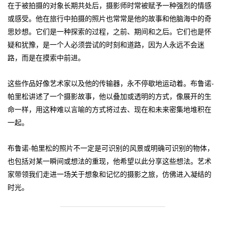
在于被拍摄的对象长期共处后，摄影师时常被赋予一种强烈的情感
或感受。他在旅行中拍摄的照片也常常是他的故事和他脑海中的奇
思妙想。它们是一种探索的过程，之前、期间和之后。它们也是怀
疑和犹豫，是一个人必须尝试的时刻和道路，因为人永远不会迷
路，而是在摸索中前进。
这些作品好像艺术家以及他的传输器，永不停歇地运动着。布鲁诺-
帕里松讲述了一个摄影故事，他以叠加或透明的方式，像展开的生
命一样，用这种难以言喻的方式将过去、现在和未来密集地堆积在
一起。
布鲁诺-帕里松的照片不一定是可识别的风景或明确可识别的物体，
也包括对某一瞬间或想法的重现，他希望以此分享这些想法。艺术
家带领我们走进一场关于想象和记忆的摄影之旅，仿佛进入凝结的
时光。