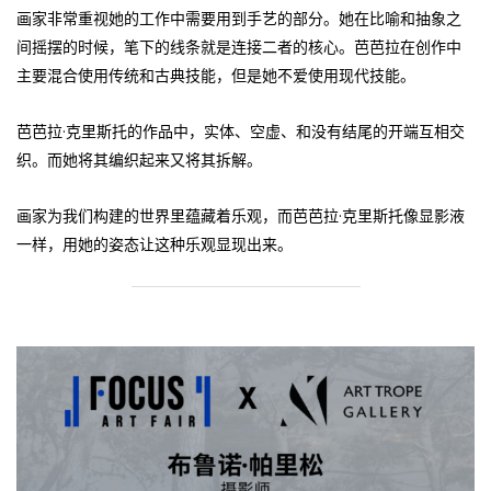
画家非常重视她的工作中需要用到手艺的部分。她在比喻和抽象之
间摇摆的时候，笔下的线条就是连接二者的核心。芭芭拉在创作中
主要混合使用传统和古典技能，但是她不爱使用现代技能。
芭芭拉·克里斯托的作品中，实体、空虚、和没有结尾的开端互相交
织。而她将其编织起来又将其拆解。
画家为我们构建的世界里蕴藏着乐观，而芭芭拉·克里斯托像显影液
一样，用她的姿态让这种乐观显现出来。