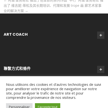
←
阿诺·里努奇尼 推出了他全新的系列作品 “平行 “阿诺·里努奇尼 推
出了
维吉妮-蒂松及其长期培训、代理和发展 trope 画 廊艺术家事
业的解决方案
→
ART COACH
聯繫方式和條件
Nous utilisons des cookies et d'autres technologies de suivi
pour améliorer votre expérience de navigation sur notre
site, pour analyser le trafic de notre site et pour
comprendre la provenance de nos visiteurs.
Personnaliser
J'accepte tout