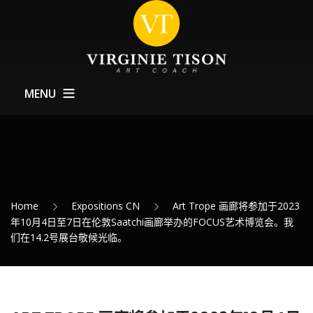
MENU
Home CN
关于Art Coach
训练
Home
Expositions CN
Art Trope 画廊将参加于2023
Expositions – 展览
年10月4日至7日在伦敦Saatchi画廊举办的FOCUS艺术博览会。我
们在14.2号展台敬候光临。
最新消息
联系方式