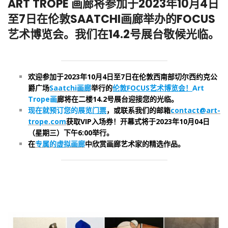
ART TROPE 画廊将参加于2023年10月4日
至7日在伦敦SAATCHI画廊举办的FOCUS
艺术博览会。我们在14.2号展台敬候光临。
欢迎参加于2023年10月4日至7日在伦敦西南部切尔西约克公
爵广场
Saatchi画廊
举行的
伦敦FOCUS艺术博览会！
Art
Trope画
廊将在二楼14.2号展台迎接您的光临。
现在就预订您的展览
门票
，或联系我们的邮箱
contact@art-
trope.com
获取VIP入场券！开幕式将于2023年10月04日
（星期三）下午6:00举行。
在
专属的虚拟画廊
中欣赏画廊艺术家的精选作品
。