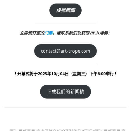
虚拟画廊
立即预订您的
门票
，或联系我们以获取VIP入场券：
contact@art-trope.com
! 开幕式将于2023年10月04日（星期三）下午6:00举行 !
下载我们的新闻稿