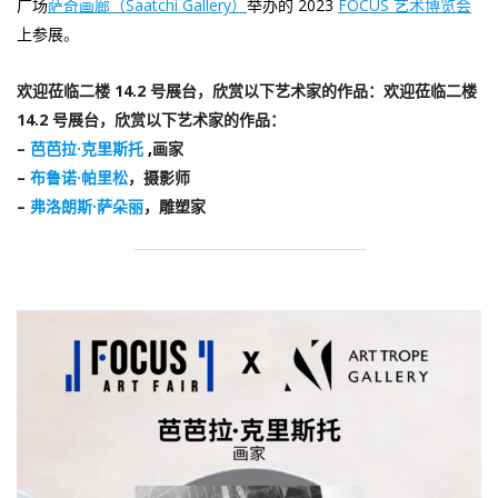
广场
萨奇画廊（Saatchi Gallery）
举办的 2023
FOCUS 艺术博览会
上参展
。
欢迎莅临二楼 14.2 号展台，欣赏以下艺术家的作品：欢迎莅临二楼
14.2 号展台，欣赏以下艺术家的作品：
–
芭芭拉·克里斯托
,
画家
–
布鲁诺·帕里松
，摄影师
–
弗洛朗斯·萨朵丽
，雕塑家