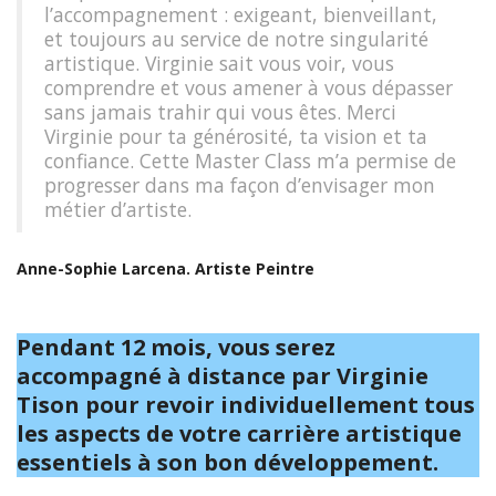
l’accompagnement : exigeant, bienveillant,
et toujours au service de notre singularité
artistique. Virginie sait vous voir, vous
comprendre et vous amener à vous dépasser
sans jamais trahir qui vous êtes. Merci
Virginie pour ta générosité, ta vision et ta
confiance. Cette Master Class m’a permise de
progresser dans ma façon d’envisager mon
métier d’artiste.
Anne-Sophie Larcena. Artiste Peintre
Pendant 12 mois, vous serez
accompagné à distance par Virginie
Tison pour revoir individuellement tous
les aspects de votre carrière artistique
essentiels à son bon développement.