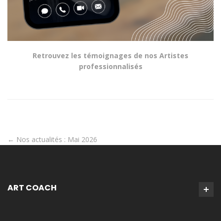
Retrouvez les témoignages de nos Artistes
professionnalisés
←
Nos actualités : Mai 2026
ART COACH