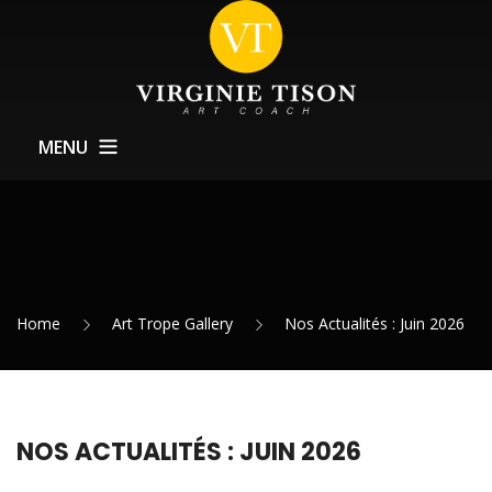
MENU
À Propos
Coachings
Formations
Home
Art Trope Gallery
Nos Actualités : Juin 2026
Service Expositions
Actualités
Contact
NOS ACTUALITÉS : JUIN 2026