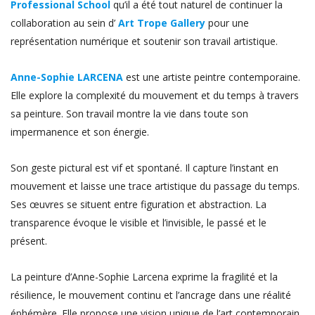
Professional School
qu’il a été tout naturel de continuer la
collaboration au sein d’
Art Trope Gallery
pour une
représentation numérique et soutenir son travail artistique.
Anne-Sophie LARCENA
est une artiste peintre contemporaine.
Elle explore la complexité du mouvement et du temps à travers
sa peinture. Son travail montre la vie dans toute son
impermanence et son énergie.
Son geste pictural est vif et spontané. Il capture l’instant en
mouvement et laisse une trace artistique du passage du temps.
Ses œuvres se situent entre figuration et abstraction. La
transparence évoque le visible et l’invisible, le passé et le
présent.
La peinture d’Anne-Sophie Larcena exprime la fragilité et la
résilience, le mouvement continu et l’ancrage dans une réalité
éphémère. Elle propose une vision unique de l’art contemporain